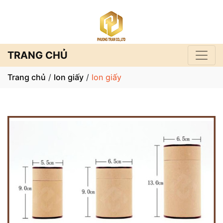
TRANG CHỦ
Trang chủ
/
lon giấy
/
lon giấy