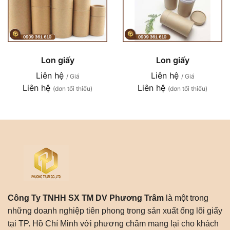
Lon giấy
Lon giấy
Liên hệ
Liên hệ
/ Giá
/ Giá
Liên hệ
Liên hệ
(đơn tối thiểu)
(đơn tối thiểu)
Công Ty TNHH SX TM DV Phương Trâm
là một trong
những doanh nghiệp tiên phong trong sản xuất ống lõi giấy
tại TP. Hồ Chí Minh với phương châm mang lại cho khách