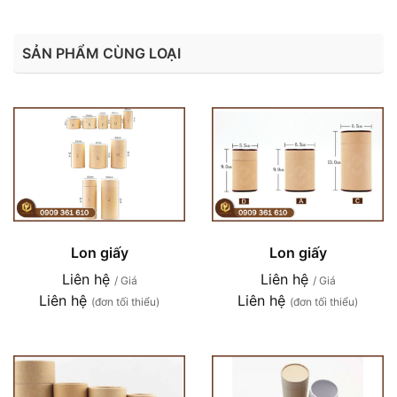
SẢN PHẨM CÙNG LOẠI
Lon giấy
Lon giấy
Liên hệ
Liên hệ
/ Giá
/ Giá
Liên hệ
Liên hệ
(đơn tối thiểu)
(đơn tối thiểu)