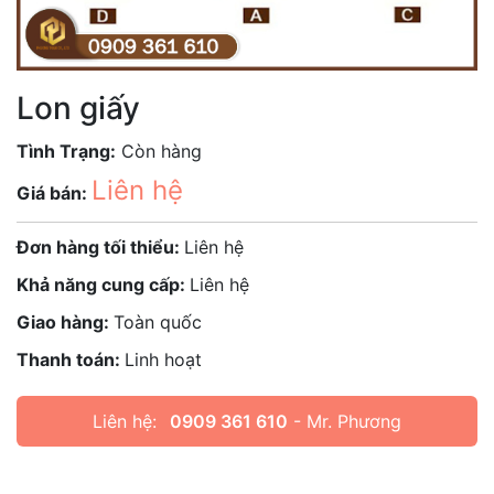
Lon giấy
Tình Trạng:
Còn hàng
Liên hệ
Giá bán:
Đơn hàng tối thiểu:
Liên hệ
Khả năng cung cấp:
Liên hệ
Giao hàng:
Toàn quốc
Thanh toán:
Linh hoạt
Liên hệ:
0909 361 610
- Mr. Phương