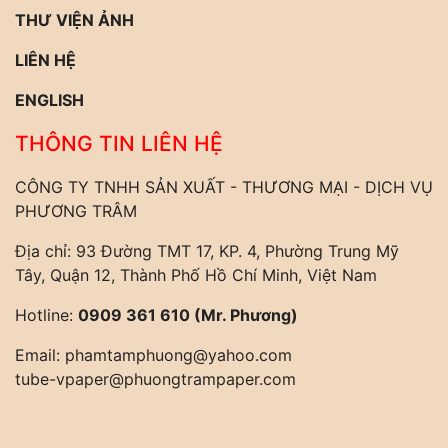
THƯ VIỆN ẢNH
LIÊN HỆ
ENGLISH
THÔNG TIN LIÊN HỆ
CÔNG TY TNHH SẢN XUẤT - THƯƠNG MẠI - DỊCH VỤ
PHƯƠNG TRÂM
Địa chỉ: 93 Đường TMT 17, KP. 4, Phường Trung Mỹ
Tây, Quận 12, Thành Phố Hồ Chí Minh, Việt Nam
Hotline:
0909 361 610 (Mr. Phương)
Email:
phamtamphuong@yahoo.com
tube-vpaper@phuongtrampaper.com