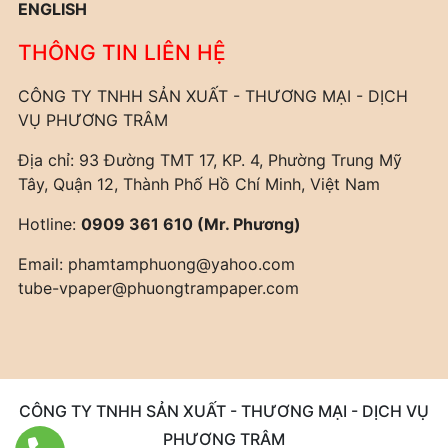
ENGLISH
THÔNG TIN LIÊN HỆ
CÔNG TY TNHH SẢN XUẤT - THƯƠNG MẠI - DỊCH
VỤ PHƯƠNG TRÂM
Địa chỉ: 93 Đường TMT 17, KP. 4, Phường Trung Mỹ
Tây, Quận 12, Thành Phố Hồ Chí Minh, Việt Nam
Hotline:
0909 361 610 (Mr. Phương)
Email:
phamtamphuong@yahoo.com
tube-vpaper@phuongtrampaper.com
CÔNG TY TNHH SẢN XUẤT - THƯƠNG MẠI - DỊCH VỤ
PHƯƠNG TRÂM