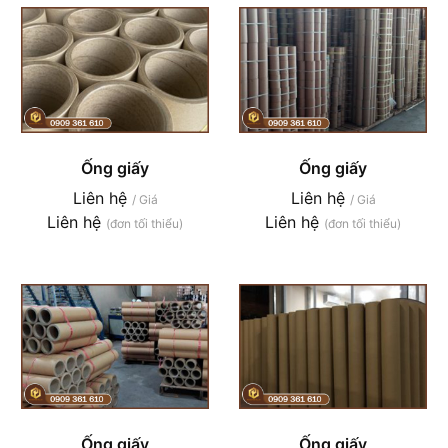
Ống giấy
Ống giấy
Liên hệ
Liên hệ
/ Giá
/ Giá
Liên hệ
Liên hệ
(đơn tối thiểu)
(đơn tối thiểu)
Ống giấy
Ống giấy