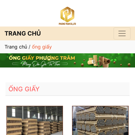
TRANG CHỦ
Trang chủ
/
ống giấy
ỐNG GIẤY